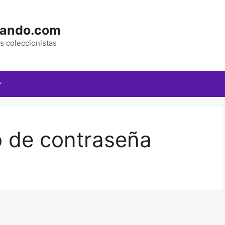
nando.com
s coleccionistas
o de contraseña