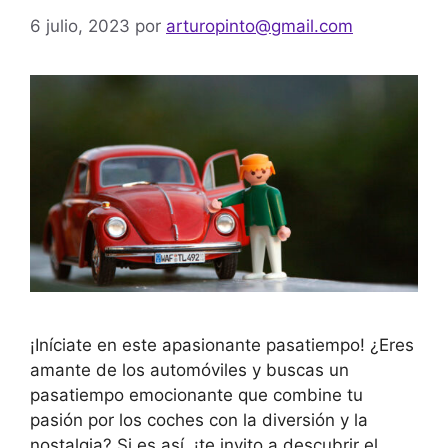
6 julio, 2023
por
arturopinto@gmail.com
¡Iníciate en este apasionante pasatiempo! ¿Eres
amante de los automóviles y buscas un
pasatiempo emocionante que combine tu
pasión por los coches con la diversión y la
nostalgia? Si es así, ¡te invito a descubrir el