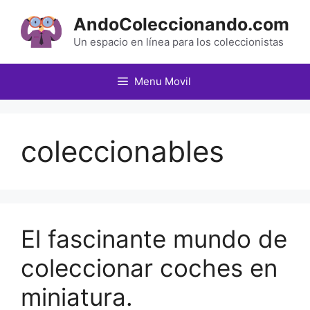
Saltar
AndoColeccionando.com
al
contenido
Un espacio en línea para los coleccionistas
Menu Movil
coleccionables
El fascinante mundo de
coleccionar coches en
miniatura.