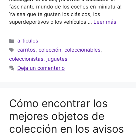
fascinante mundo de los coches en miniatura!
Ya sea que te gusten los clásicos, los
superdeportivos o los vehículos …
Leer más
Categorías
articulos
Etiquetas
carritos
,
colección
,
coleccionables
,
coleccionistas
,
juguetes
Deja un comentario
Cómo encontrar los
mejores objetos de
colección en los avisos